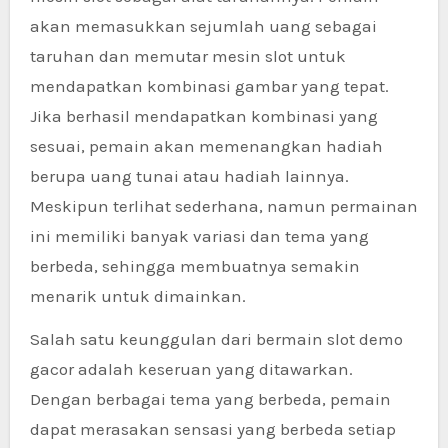
akan memasukkan sejumlah uang sebagai
taruhan dan memutar mesin slot untuk
mendapatkan kombinasi gambar yang tepat.
Jika berhasil mendapatkan kombinasi yang
sesuai, pemain akan memenangkan hadiah
berupa uang tunai atau hadiah lainnya.
Meskipun terlihat sederhana, namun permainan
ini memiliki banyak variasi dan tema yang
berbeda, sehingga membuatnya semakin
menarik untuk dimainkan.
Salah satu keunggulan dari bermain slot demo
gacor adalah keseruan yang ditawarkan.
Dengan berbagai tema yang berbeda, pemain
dapat merasakan sensasi yang berbeda setiap