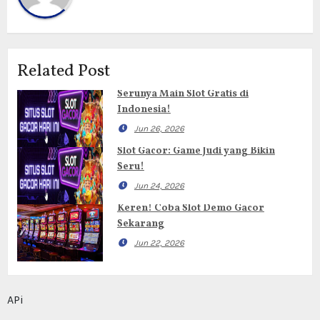
Related Post
Serunya Main Slot Gratis di
Indonesia!
Jun 26, 2026
Slot Gacor: Game Judi yang Bikin
Seru!
Jun 24, 2026
Keren! Coba Slot Demo Gacor
Sekarang
Jun 22, 2026
APi