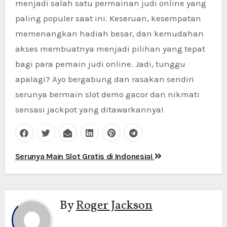
menjadi salah satu permainan judi online yang
paling populer saat ini. Keseruan, kesempatan
memenangkan hadiah besar, dan kemudahan
akses membuatnya menjadi pilihan yang tepat
bagi para pemain judi online. Jadi, tunggu
apalagi? Ayo bergabung dan rasakan sendiri
serunya bermain slot demo gacor dan nikmati
sensasi jackpot yang ditawarkannya!
Post
Serunya Main Slot Gratis di Indonesia!
navigation
By
Roger Jackson