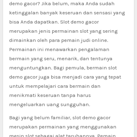
demo gacor? Jika belum, maka Anda sudah
ketinggalan banyak keseruan dan sensasi yang
bisa Anda dapatkan. Slot demo gacor
merupakan jenis permainan slot yang sering
dimainkan oleh para pemain judi online.
Permainan ini menawarkan pengalaman
bermain yang seru, menarik, dan tentunya
menguntungkan. Bagi pemula, bermain slot
demo gacor juga bisa menjadi cara yang tepat
untuk mempelajari cara bermain dan
menikmati keseruan tanpa harus
mengeluarkan uang sungguhan.
Bagi yang belum familiar, slot demo gacor
merupakan permainan yang menggunakan
mesin slot sebagai alat taruhannya. Pemain