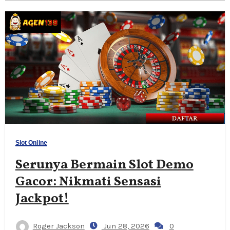
Slot Online
Serunya Bermain Slot Demo
Gacor: Nikmati Sensasi
Jackpot!
Roger Jackson
Jun 28, 2026
0