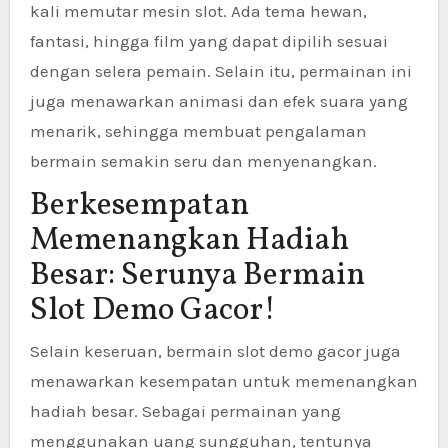
kali memutar mesin slot. Ada tema hewan,
fantasi, hingga film yang dapat dipilih sesuai
dengan selera pemain. Selain itu, permainan ini
juga menawarkan animasi dan efek suara yang
menarik, sehingga membuat pengalaman
bermain semakin seru dan menyenangkan.
Berkesempatan
Memenangkan Hadiah
Besar: Serunya Bermain
Slot Demo Gacor!
Selain keseruan, bermain slot demo gacor juga
menawarkan kesempatan untuk memenangkan
hadiah besar. Sebagai permainan yang
menggunakan uang sungguhan, tentunya