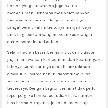
hadiah yang ditawarkan juga cukup
menggiurkan. Beberapa mesin slot bahkan
menawarkan jackpot dengan jumlah yang
sangat besar. Hal ini tentunya menjadi daya
tarik bagi pemain yang mencari keuntungan
dalam bermain judi online.
Selain hadiah besar, bermain slot demo gacor
juga menawarkan kemudahan dan keuntungan
lainnya. Salah satunya adalah kemudahan
akses. Kini, permainan ini dapat dimainkan
secara online melalui situs-situs judi online
terpercaya. Dengan begitu, pemain tidak perlu
repot pergi ke tempat perjudian fisik, namun
bisa bermain kapan saja dan di mana saja