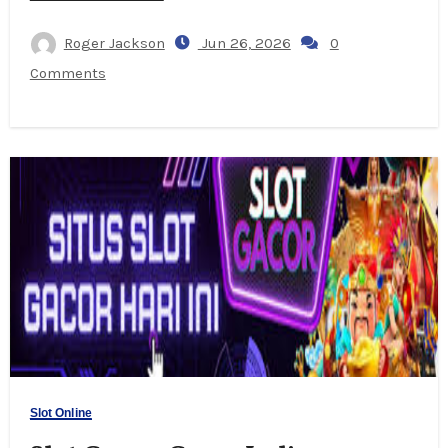
Roger Jackson
Jun 26, 2026
0
Comments
Slot Online