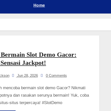
Home
 Bermain Slot Demo Gacor:
Sensasi Jackpot!
ckson
Jun 28, 2026
0 Comments
potnya dan rasakan serunya bermain! Yuk, coba
situs-situs terpercaya! #SlotDemo