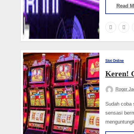
Read M
Slot Online
Keren! 
Roger Ja
Sudah coba slot demo Gacor dari Keren! Coba dan rasakan
sensasi ber
menguntungk