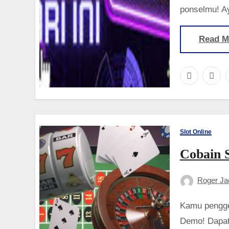
ponselmu! A
Read M
Slot Online
Cobain S
Roger Ja
Kamu penggemar slot? Cobain sensasi serunya dengan Slot
Demo! Dapat