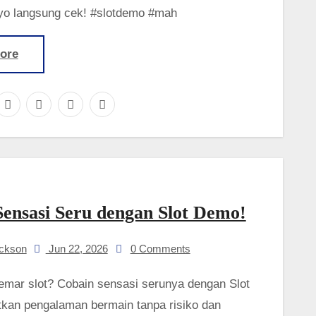
yo langsung cek! #slotdemo #mah
ore
ensasi Seru dengan Slot Demo!
ckson
Jun 22, 2026
0 Comments
kan pengalaman bermain tanpa risiko dan