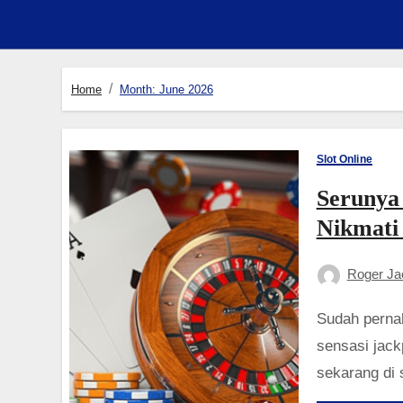
Home
Month:
June 2026
Slot Online
Serunya
Nikmati 
Roger Ja
Sudah pernah mencoba bermain slot demo Gacor? Nikmati
sensasi jack
sekarang di 