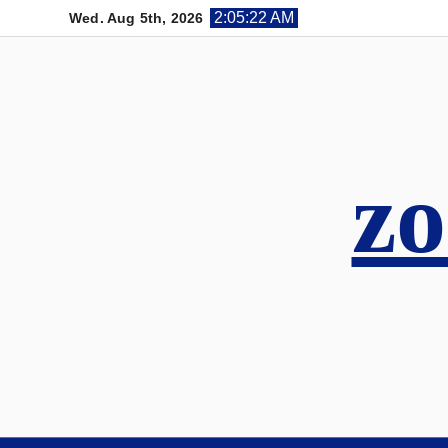
Skip
2:05:23 AM
Wed. Aug 5th, 2026
to
content
z