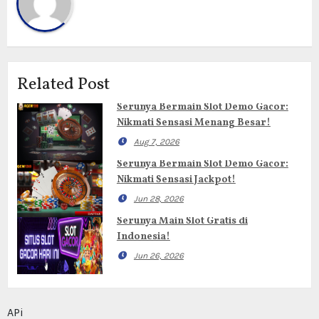
Related Post
Serunya Bermain Slot Demo Gacor:
Nikmati Sensasi Menang Besar!
Aug 7, 2026
Serunya Bermain Slot Demo Gacor:
Nikmati Sensasi Jackpot!
Jun 28, 2026
Serunya Main Slot Gratis di
Indonesia!
Jun 26, 2026
APi