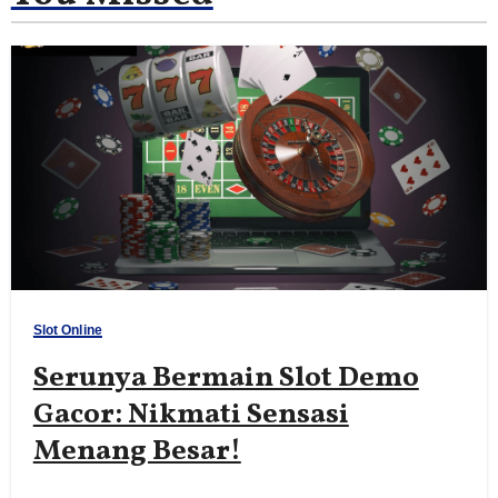
Slot Online
Serunya Bermain Slot Demo
Gacor: Nikmati Sensasi
Menang Besar!