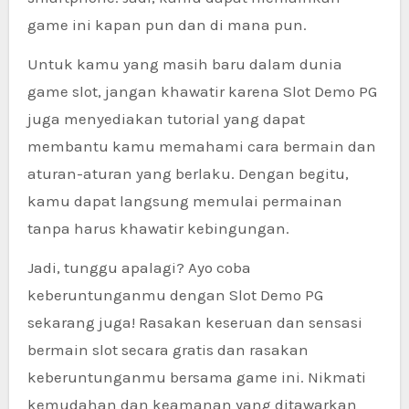
game ini kapan pun dan di mana pun.
Untuk kamu yang masih baru dalam dunia
game slot, jangan khawatir karena Slot Demo PG
juga menyediakan tutorial yang dapat
membantu kamu memahami cara bermain dan
aturan-aturan yang berlaku. Dengan begitu,
kamu dapat langsung memulai permainan
tanpa harus khawatir kebingungan.
Jadi, tunggu apalagi? Ayo coba
keberuntunganmu dengan Slot Demo PG
sekarang juga! Rasakan keseruan dan sensasi
bermain slot secara gratis dan rasakan
keberuntunganmu bersama game ini. Nikmati
kemudahan dan keamanan yang ditawarkan