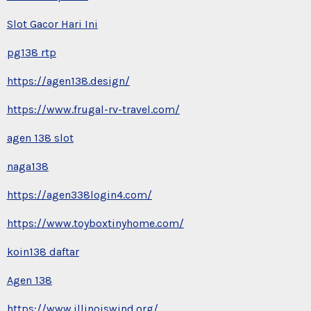
Slot Gacor Hari Ini
pg138 rtp
https://agen138.design/
https://www.frugal-rv-travel.com/
agen 138 slot
naga138
https://agen338login4.com/
https://www.toyboxtinyhome.com/
koin138 daftar
Agen 138
https://www.illinoiswind.org/