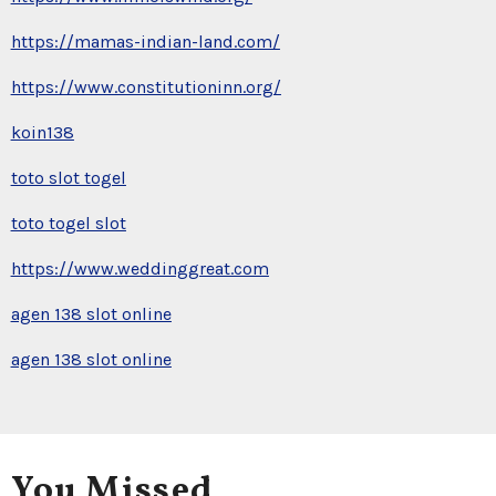
https://mamas-indian-land.com/
https://www.constitutioninn.org/
koin138
toto slot togel
toto togel slot
https://www.weddinggreat.com
agen 138 slot online
agen 138 slot online
You Missed