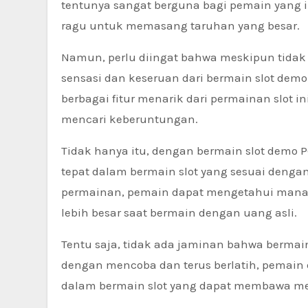
tentunya sangat berguna bagi pemain yang
ragu untuk memasang taruhan yang besar.
Namun, perlu diingat bahwa meskipun tida
sensasi dan keseruan dari bermain slot demo
berbagai fitur menarik dari permainan slot
mencari keberuntungan.
Tidak hanya itu, dengan bermain slot demo 
tepat dalam bermain slot yang sesuai denga
permainan, pemain dapat mengetahui mana
lebih besar saat bermain dengan uang asli.
Tentu saja, tidak ada jaminan bahwa berma
dengan mencoba dan terus berlatih, pema
dalam bermain slot yang dapat membawa mere