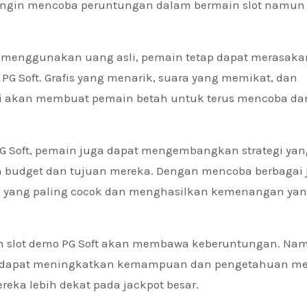
 ingin mencoba peruntungan dalam bermain slot namun
k menggunakan uang asli, pemain tetap dapat merasaka
 PG Soft. Grafis yang menarik, suara yang memikat, dan
 ini akan membuat pemain betah untuk terus mencoba da
PG Soft, pemain juga dapat mengembangkan strategi yan
n budget dan tujuan mereka. Dengan mencoba berbagai 
 yang paling cocok dan menghasilkan kemenangan ya
in slot demo PG Soft akan membawa keberuntungan. Na
in dapat meningkatkan kemampuan dan pengetahuan m
ka lebih dekat pada jackpot besar.