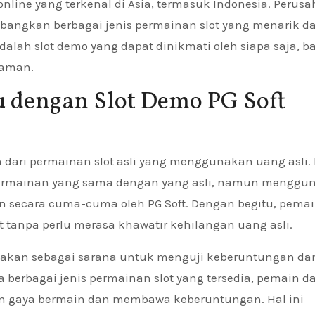
nline yang terkenal di Asia, termasuk Indonesia. Perus
embangkan berbagai jenis permainan slot yang menarik d
alah slot demo yang dapat dinikmati oleh siapa saja, b
laman.
dengan Slot Demo PG Soft
n dari permainan slot asli yang menggunakan uang asli.
permainan yang sama dengan yang asli, namun menggu
an secara cuma-cuma oleh PG Soft. Dengan begitu, pema
 tanpa perlu merasa khawatir kehilangan uang asli.
igunakan sebagai sarana untuk menguji keberuntungan da
 berbagai jenis permainan slot yang tersedia, pemain d
n gaya bermain dan membawa keberuntungan. Hal ini