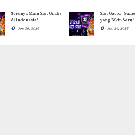
Serunya Main Slot Gratis
Slot Gacor: Game
di Indonesia!
yang Bikin Seru!
Jun 26, 2026
Jun 24, 2026