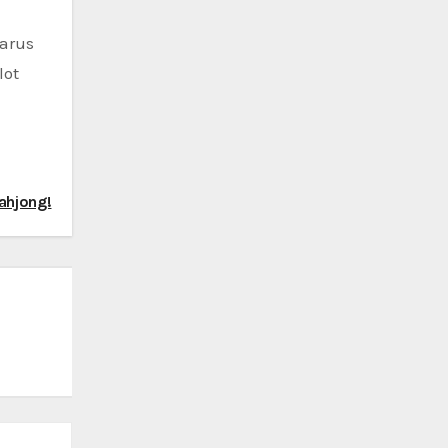
harus
lot
ahjong!