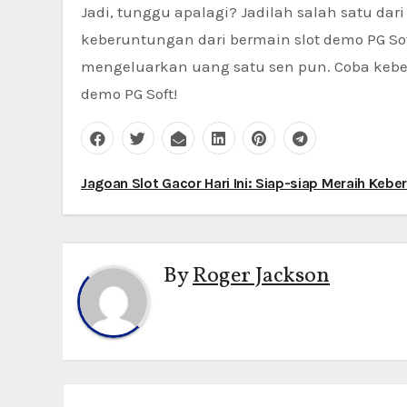
Jadi, tunggu apalagi? Jadilah salah satu da
keberuntungan dari bermain slot demo PG So
mengeluarkan uang satu sen pun. Coba keb
demo PG Soft!
Post
Jagoan Slot Gacor Hari Ini: Siap-siap Meraih Keb
navigation
By
Roger Jackson