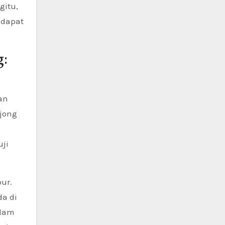
gitu,
 dapat
:
an
jong
ji
ur.
da di
alam