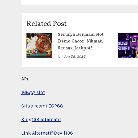
Related Post
Serunya Bermain Slot
Demo Gacor: Nikmati
Sensasi Jackpot!
Jun 28, 2026
APi
168gg slot
Situs resmi EGP88
King138 alternatif
Link Alternatif Devil138