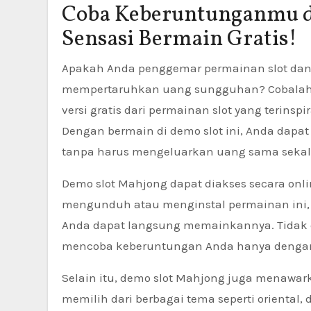
Coba Keberuntunganmu d
Sensasi Bermain Gratis!
Apakah Anda penggemar permainan slot dan ingin mencoba keberuntungan Anda tanpa harus
mempertaruhkan uang sungguhan? Cobalah b
versi gratis dari permainan slot yang terinsp
Dengan bermain di demo slot ini, Anda dapa
tanpa harus mengeluarkan uang sama sekal
Demo slot Mahjong dapat diakses secara onlin
mengunduh atau menginstal permainan ini,
Anda dapat langsung memainkannya. Tidak di
mencoba keberuntungan Anda hanya dengan 
Selain itu, demo slot Mahjong juga menawar
memilih dari berbagai tema seperti oriental,