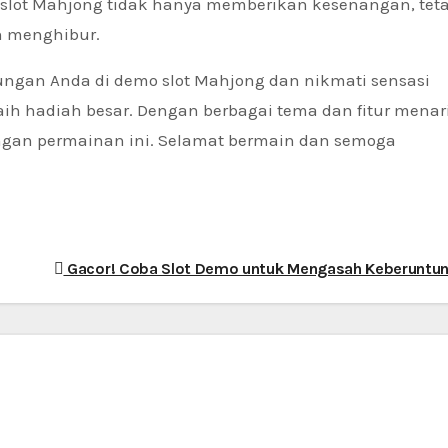
 slot Mahjong tidak hanya memberikan kesenangan, teta
n menghibur.
tungan Anda di demo slot Mahjong dan nikmati sensasi
ih hadiah besar. Dengan berbagai tema dan fitur menar
engan permainan ini. Selamat bermain dan semoga
Gacor! Coba Slot Demo untuk Mengasah Keberunt