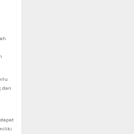
lah
n
erlu
g dan
 dapat
iliki