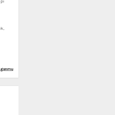
pi
ik,
unganmu