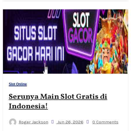
Slot Online
Serunya Main Slot Gratis di
Indonesia!
Roger Jackson
Jun 26, 2026
0 Comments