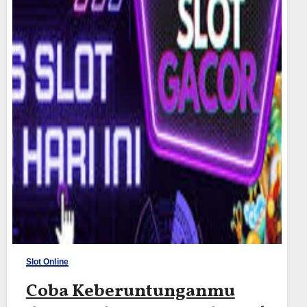
Slot Online
Coba Keberuntunganmu