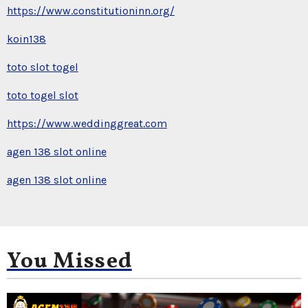
https://www.constitutioninn.org/
koin138
toto slot togel
toto togel slot
https://www.weddinggreat.com
agen 138 slot online
agen 138 slot online
You Missed