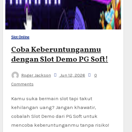
Slot Online
Coba Keberuntunganmu
dengan Slot Demo PG Soft!
Roger Jackson
Jun 12, 2026
0
Comments
Kamu suka bermain slot tapi takut
kehilangan uang? Jangan khawatir,
cobalah Slot Demo dari PG Soft untuk
mencoba keberuntunganmu tanpa risiko!