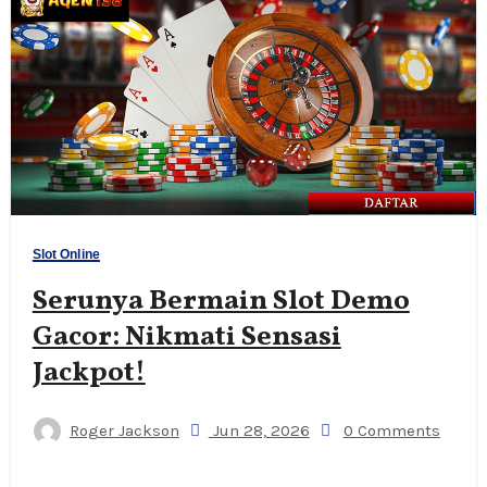
Slot Online
Serunya Bermain Slot Demo
Gacor: Nikmati Sensasi
Jackpot!
Roger Jackson
Jun 28, 2026
0 Comments