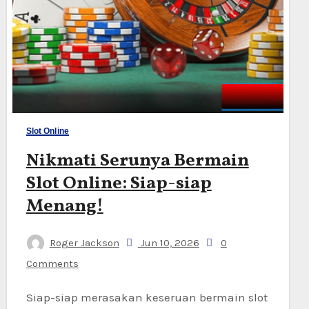
Slot Online
Nikmati Serunya Bermain
Slot Online: Siap-siap
Menang!
Roger Jackson
Jun 10, 2026
0
Comments
Siap-siap merasakan keseruan bermain slot