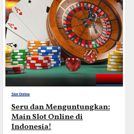
Slot Online
Seru dan Menguntungkan:
Main Slot Online di
Indonesia!