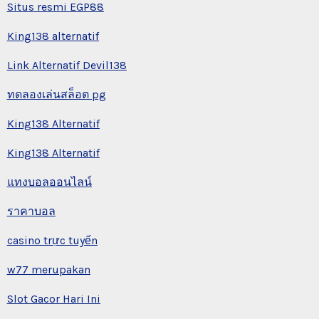
Situs resmi EGP88
King138 alternatif
Link Alternatif Devil138
ทดลองเล่นสล็อต pg
King138 Alternatif
King138 Alternatif
แทงบอลออนไลน์
ราคาบอล
casino trực tuyến
w77 merupakan
Slot Gacor Hari Ini