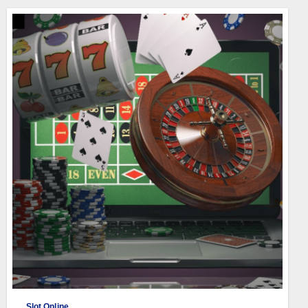
Slot Online