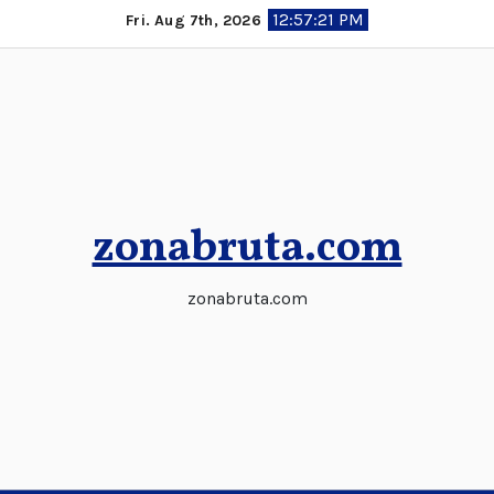
Skip
12:57:23 PM
Fri. Aug 7th, 2026
to
content
zonabruta.com
zonabruta.com