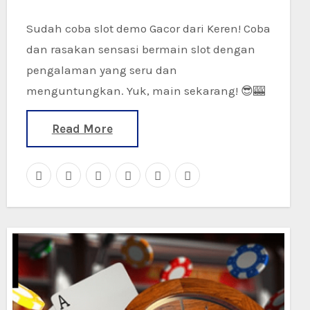
Sudah coba slot demo Gacor dari Keren! Coba
dan rasakan sensasi bermain slot dengan
pengalaman yang seru dan
menguntungkan. Yuk, main sekarang! 😎🎰
Read More