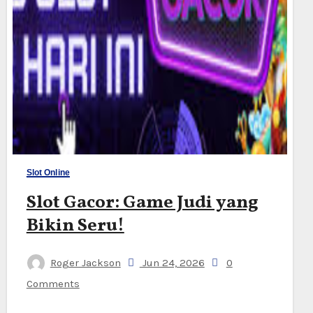
Slot Online
Slot Gacor: Game Judi yang
Bikin Seru!
Roger Jackson
Jun 24, 2026
0
Comments