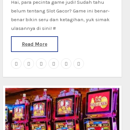
Hai, para pecinta game judi! Sudah tahu
belum tentang Slot Gacor? Game ini benar-
benar bikin seru dan ketagihan, yuk simak
ulasannya di sini! #
Read More