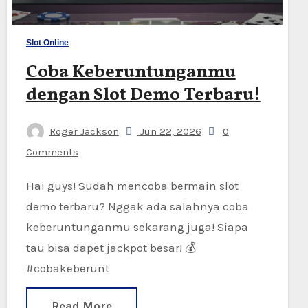
Slot Online
Coba Keberuntunganmu
dengan Slot Demo Terbaru!
Roger Jackson
Jun 22, 2026
0
Comments
Hai guys! Sudah mencoba bermain slot
demo terbaru? Nggak ada salahnya coba
keberuntunganmu sekarang juga! Siapa
tau bisa dapet jackpot besar! 💰
#cobakeberunt
Read More