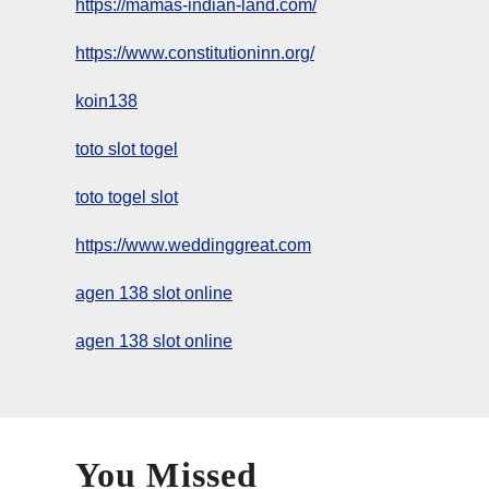
https://mamas-indian-land.com/
https://www.constitutioninn.org/
koin138
toto slot togel
toto togel slot
https://www.weddinggreat.com
agen 138 slot online
agen 138 slot online
You Missed