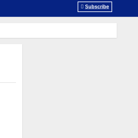
Subscribe