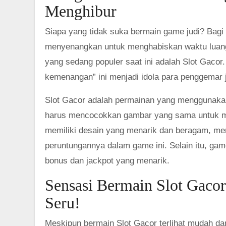
Menghibur
Siapa yang tidak suka bermain game judi? Bagi sebagian orang, bermain game judi adalah cara yang
menyenangkan untuk menghabiskan waktu luang
yang sedang populer saat ini adalah Slot Gacor
kemenangan” ini menjadi idola para penggemar j
Slot Gacor adalah permainan yang menggunakan
harus mencocokkan gambar yang sama untuk m
memiliki desain yang menarik dan beragam, me
peruntungannya dalam game ini. Selain itu, gam
bonus dan jackpot yang menarik.
Sensasi Bermain Slot Gaco
Seru!
Meskipun bermain Slot Gacor terlihat mudah d