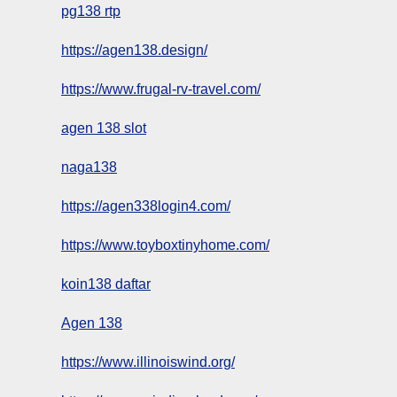
pg138 rtp
https://agen138.design/
https://www.frugal-rv-travel.com/
agen 138 slot
naga138
https://agen338login4.com/
https://www.toyboxtinyhome.com/
koin138 daftar
Agen 138
https://www.illinoiswind.org/