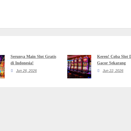
Serunya Main Slot Gratis
Keren! Coba Slot
di Indonesia!
Gacor Sekarang
Jun 26, 2026
Jun 22, 2026