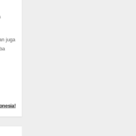
a
an juga
oba
onesia!