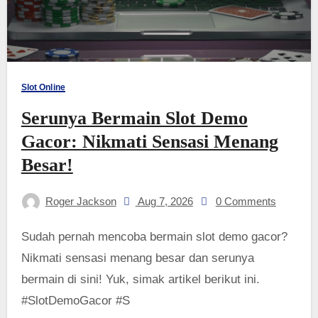
Slot Online
Serunya Bermain Slot Demo
Gacor: Nikmati Sensasi Menang
Besar!
Roger Jackson
Aug 7, 2026
0 Comments
Sudah pernah mencoba bermain slot demo gacor?
Nikmati sensasi menang besar dan serunya
bermain di sini! Yuk, simak artikel berikut ini.
#SlotDemoGacor #S