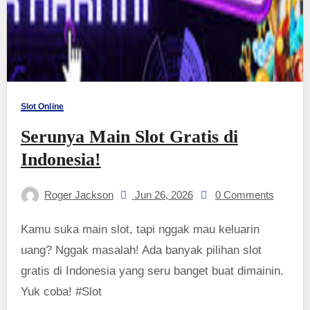
Slot Online
Serunya Main Slot Gratis di
Indonesia!
Roger Jackson
Jun 26, 2026
0 Comments
Kamu suka main slot, tapi nggak mau keluarin
uang? Nggak masalah! Ada banyak pilihan slot
gratis di Indonesia yang seru banget buat dimainin.
Yuk coba! #Slot