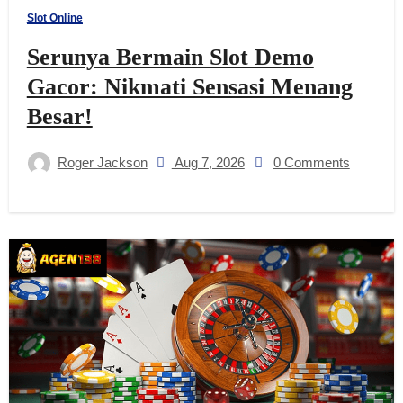
Slot Online
Serunya Bermain Slot Demo
Gacor: Nikmati Sensasi Menang
Besar!
Roger Jackson
Aug 7, 2026
0 Comments