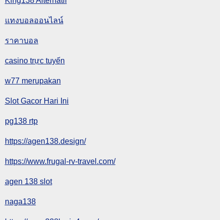
King138 Alternatif
แทงบอลออนไลน์
ราคาบอล
casino trực tuyến
w77 merupakan
Slot Gacor Hari Ini
pg138 rtp
https://agen138.design/
https://www.frugal-rv-travel.com/
agen 138 slot
naga138