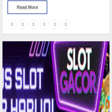
Read More