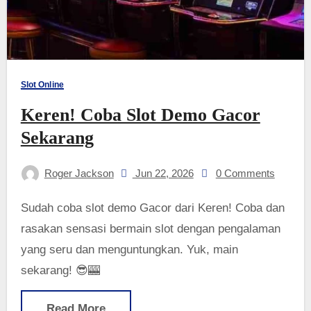
Slot Online
Keren! Coba Slot Demo Gacor
Sekarang
Roger Jackson
Jun 22, 2026
0 Comments
Sudah coba slot demo Gacor dari Keren! Coba dan
rasakan sensasi bermain slot dengan pengalaman
yang seru dan menguntungkan. Yuk, main
sekarang! 😎🎰
Read More