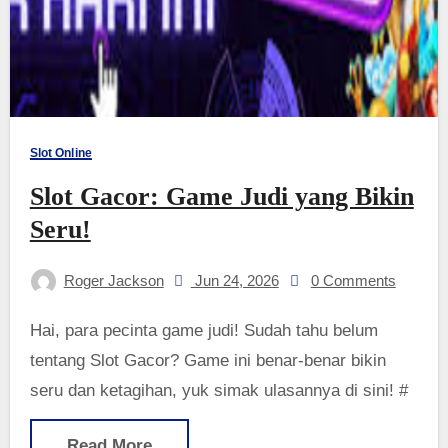
Slot Online
Slot Gacor: Game Judi yang Bikin
Seru!
Roger Jackson
Jun 24, 2026
0 Comments
Hai, para pecinta game judi! Sudah tahu belum
tentang Slot Gacor? Game ini benar-benar bikin
seru dan ketagihan, yuk simak ulasannya di sini! #
Read More