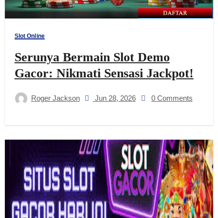
Slot Online
Serunya Bermain Slot Demo
Gacor: Nikmati Sensasi Jackpot!
Roger Jackson
Jun 28, 2026
0 Comments