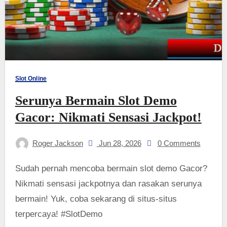
Slot Online
Serunya Bermain Slot Demo
Gacor: Nikmati Sensasi Jackpot!
Roger Jackson
Jun 28, 2026
0 Comments
Sudah pernah mencoba bermain slot demo Gacor?
Nikmati sensasi jackpotnya dan rasakan serunya
bermain! Yuk, coba sekarang di situs-situs
terpercaya! #SlotDemo