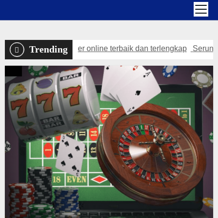
Trending
Serunya Main Slot Gratis di Indone