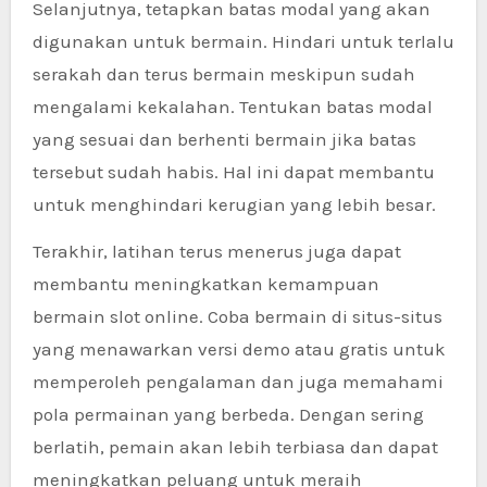
Selanjutnya, tetapkan batas modal yang akan
digunakan untuk bermain. Hindari untuk terlalu
serakah dan terus bermain meskipun sudah
mengalami kekalahan. Tentukan batas modal
yang sesuai dan berhenti bermain jika batas
tersebut sudah habis. Hal ini dapat membantu
untuk menghindari kerugian yang lebih besar.
Terakhir, latihan terus menerus juga dapat
membantu meningkatkan kemampuan
bermain slot online. Coba bermain di situs-situs
yang menawarkan versi demo atau gratis untuk
memperoleh pengalaman dan juga memahami
pola permainan yang berbeda. Dengan sering
berlatih, pemain akan lebih terbiasa dan dapat
meningkatkan peluang untuk meraih