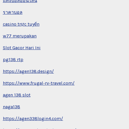
แทงบอลออนไลน์
ราคาบอล
casino trực tuyến
w77 merupakan
Slot Gacor Hari Ini
pg138 rtp
https://agen138.design/
https://www.frugal-rv-travel.com/
agen 138 slot
naga138
https://agen338login4.com/