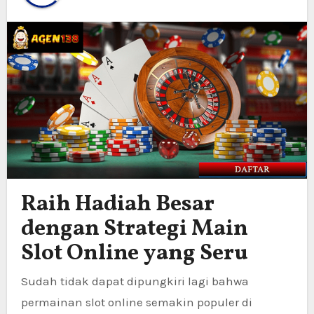
Raih Hadiah Besar
dengan Strategi Main
Slot Online yang Seru
Sudah tidak dapat dipungkiri lagi bahwa
permainan slot online semakin populer di