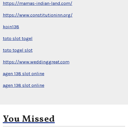
https://mamas-indian-land.com/
https://www.constitutioninn.org/
koin138
toto slot togel
toto togel slot
https://www.weddinggreat.com
agen 138 slot online
agen 138 slot online
You Missed