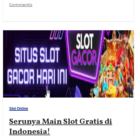
Comments
Slot Online
Serunya Main Slot Gratis di
Indonesia!