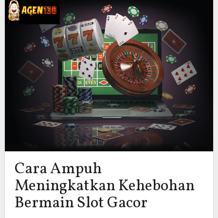
Cara Ampuh
Meningkatkan Kehebohan
Bermain Slot Gacor