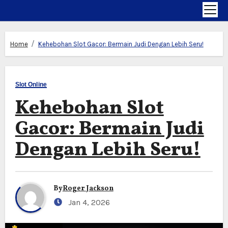
Home
Kehebohan Slot Gacor: Bermain Judi Dengan Lebih Seru!
Slot Online
Kehebohan Slot
Gacor: Bermain Judi
Dengan Lebih Seru!
By
Roger Jackson
Jan 4, 2026