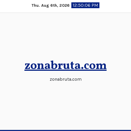
Skip
12:50:07 PM
Thu. Aug 6th, 2026
to
content
zonabruta.com
zonabruta.com