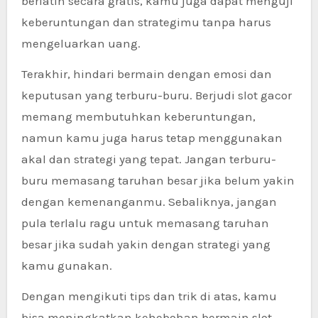
berlatih secara gratis, kamu juga dapat menguji
keberuntungan dan strategimu tanpa harus
mengeluarkan uang.
Terakhir, hindari bermain dengan emosi dan
keputusan yang terburu-buru. Berjudi slot gacor
memang membutuhkan keberuntungan,
namun kamu juga harus tetap menggunakan
akal dan strategi yang tepat. Jangan terburu-
buru memasang taruhan besar jika belum yakin
dengan kemenanganmu. Sebaliknya, jangan
pula terlalu ragu untuk memasang taruhan
besar jika sudah yakin dengan strategi yang
kamu gunakan.
Dengan mengikuti tips dan trik di atas, kamu
bisa meningkatkan kehebohan bermain slot