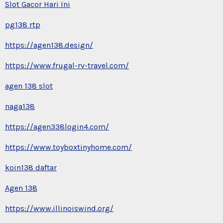
Slot Gacor Hari Ini
pg138 rtp
https://agen138.design/
https://www.frugal-rv-travel.com/
agen 138 slot
naga138
https://agen338login4.com/
https://www.toyboxtinyhome.com/
koin138 daftar
Agen 138
https://www.illinoiswind.org/