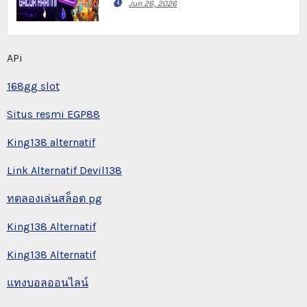
Jun 26, 2026
APi
168gg slot
Situs resmi EGP88
King138 alternatif
Link Alternatif Devil138
ทดลองเล่นสล็อต pg
King138 Alternatif
King138 Alternatif
แทงบอลออนไลน์