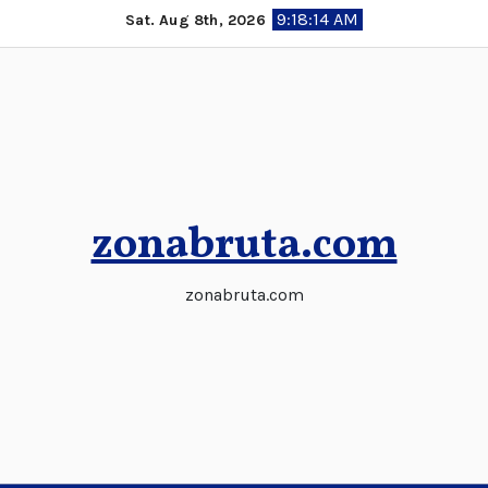
Skip
9:18:15 AM
Sat. Aug 8th, 2026
to
content
zonabruta.com
zonabruta.com