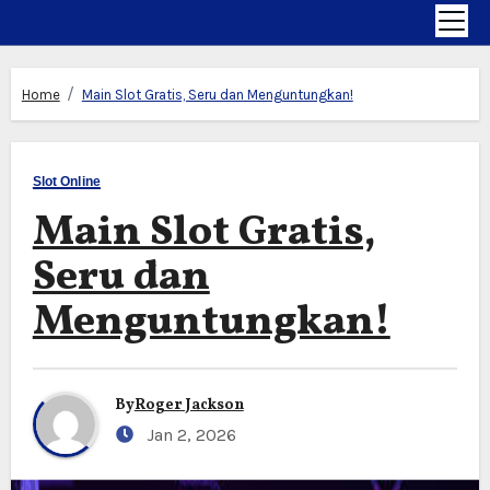
Home
Main Slot Gratis, Seru dan Menguntungkan!
Slot Online
Main Slot Gratis,
Seru dan
Menguntungkan!
By
Roger Jackson
Jan 2, 2026