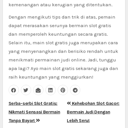
kemenangan atau kerugian yang ditentukan.
Dengan mengikuti tips dan trik di atas, pemain
dapat merasakan serunya bermain slot gratis
dan memperoleh keuntungan secara gratis.
Selain itu, main slot gratis juga merupakan cara
yang menyenangkan dan berisiko rendah untuk
menikmati permainan judi online. Jadi, tunggu
apa lagi? Ayo main slot gratis sekarang juga dan
raih keuntungan yang menggiurkan!
Post
Serba-serbi Slot Gratis:
Kehebohan Slot Gacor:
navigation
Nikmati Sensasi Bermain
Bermain Judi Dengan
Tanpa Bayar!
Lebih Seru!