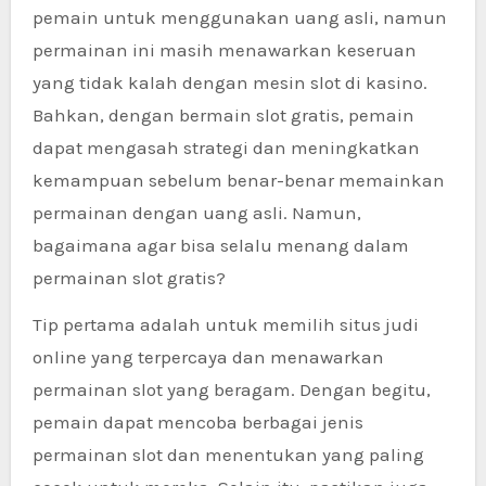
pemain untuk menggunakan uang asli, namun
permainan ini masih menawarkan keseruan
yang tidak kalah dengan mesin slot di kasino.
Bahkan, dengan bermain slot gratis, pemain
dapat mengasah strategi dan meningkatkan
kemampuan sebelum benar-benar memainkan
permainan dengan uang asli. Namun,
bagaimana agar bisa selalu menang dalam
permainan slot gratis?
Tip pertama adalah untuk memilih situs judi
online yang terpercaya dan menawarkan
permainan slot yang beragam. Dengan begitu,
pemain dapat mencoba berbagai jenis
permainan slot dan menentukan yang paling