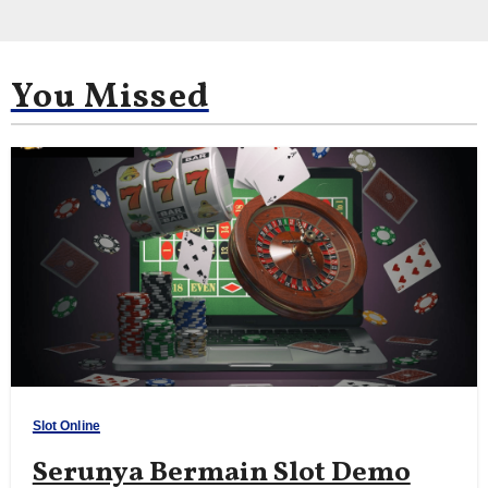
You Missed
Slot Online
Serunya Bermain Slot Demo