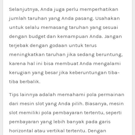
Selanjutnya, Anda juga perlu memperhatikan
jumlah taruhan yang Anda pasang. Usahakan
untuk selalu memasang taruhan yang sesuai
dengan budget dan kemampuan Anda. Jangan
terjebak dengan godaan untuk terus
meningkatkan taruhan jika sedang beruntung,
karena hal ini bisa membuat Anda mengalami
kerugian yang besar jika keberuntungan tiba-
tiba berbalik.
Tips lainnya adalah memahami pola permainan
dari mesin slot yang Anda pilih. Biasanya, mesin
slot memiliki pola pembayaran tertentu, seperti
pembayaran yang lebih banyak pada garis
horizontal atau vertikal tertentu. Dengan