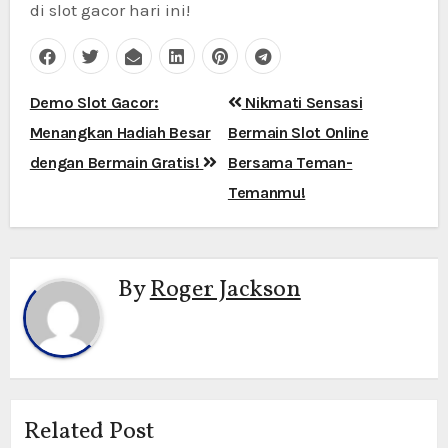
di slot gacor hari ini!
Post
Demo Slot Gacor:
Nikmati Sensasi
navigation
Menangkan Hadiah Besar
Bermain Slot Online
dengan Bermain Gratis!
Bersama Teman-
Temanmu!
By
Roger Jackson
Related Post