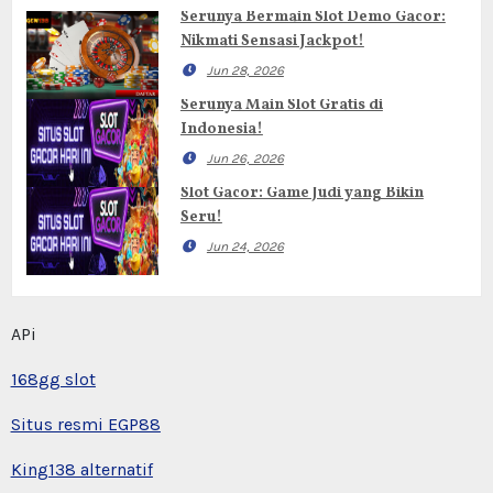
Serunya Bermain Slot Demo Gacor:
Nikmati Sensasi Jackpot!
Jun 28, 2026
Serunya Main Slot Gratis di
Indonesia!
Jun 26, 2026
Slot Gacor: Game Judi yang Bikin
Seru!
Jun 24, 2026
APi
168gg slot
Situs resmi EGP88
King138 alternatif