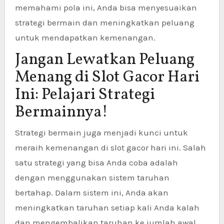
memahami pola ini, Anda bisa menyesuaikan
strategi bermain dan meningkatkan peluang
untuk mendapatkan kemenangan.
Jangan Lewatkan Peluang
Menang di Slot Gacor Hari
Ini: Pelajari Strategi
Bermainnya!
Strategi bermain juga menjadi kunci untuk
meraih kemenangan di slot gacor hari ini. Salah
satu strategi yang bisa Anda coba adalah
dengan menggunakan sistem taruhan
bertahap. Dalam sistem ini, Anda akan
meningkatkan taruhan setiap kali Anda kalah
dan mengembalikan taruhan ke jumlah awal