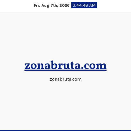
Skip
3:44:46 AM
Fri. Aug 7th, 2026
to
content
zonabruta.com
zonabruta.com