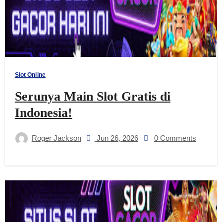
Slot Online
Serunya Main Slot Gratis di
Indonesia!
Roger Jackson
Jun 26, 2026
0 Comments