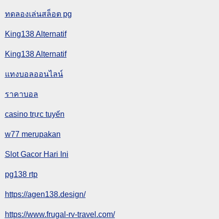
ทดลองเล่นสล็อต pg
King138 Alternatif
King138 Alternatif
แทงบอลออนไลน์
ราคาบอล
casino trực tuyến
w77 merupakan
Slot Gacor Hari Ini
pg138 rtp
https://agen138.design/
https://www.frugal-rv-travel.com/