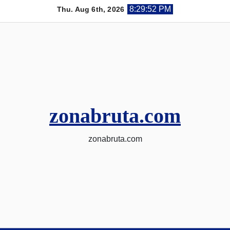
Skip
8:29:53 PM
Thu. Aug 6th, 2026
to
content
zonabruta.com
zonabruta.com