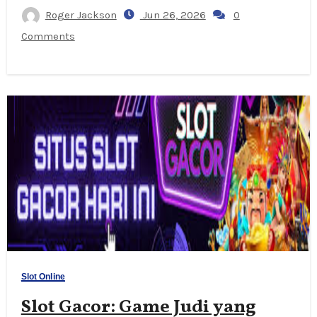
Roger Jackson
Jun 26, 2026
0
Comments
Slot Online
Slot Gacor: Game Judi yang