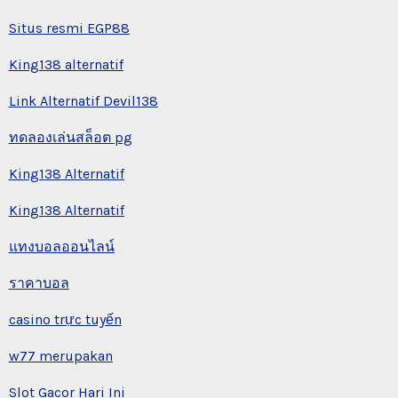
Situs resmi EGP88
King138 alternatif
Link Alternatif Devil138
ทดลองเล่นสล็อต pg
King138 Alternatif
King138 Alternatif
แทงบอลออนไลน์
ราคาบอล
casino trực tuyến
w77 merupakan
Slot Gacor Hari Ini