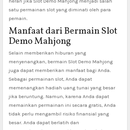
heran jika Slot Demo Mahjong menjadi salah
satu permainan slot yang diminati oleh para
pemain.
Manfaat dari Bermain Slot
Demo Mahjong
Selain memberikan hiburan yang
menyenangkan, bermain Slot Demo Mahjong
juga dapat memberikan manfaat bagi Anda.
Sebagai permainan slot, Anda dapat
memenangkan hadiah uang tunai yang besar
jika beruntung. Namun, karena Anda dapat
memainkan permainan ini secara gratis, Anda
tidak perlu mengambil risiko finansial yang
besar. Anda dapat berlatih dan