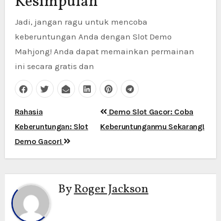
Kesimpulan
Jadi, jangan ragu untuk mencoba
keberuntungan Anda dengan Slot Demo
Mahjong! Anda dapat memainkan permainan
ini secara gratis dan
Post
Rahasia
Demo Slot Gacor: Coba
navigation
Keberuntungan: Slot
Keberuntunganmu Sekarang!
Demo Gacor!
By
Roger Jackson