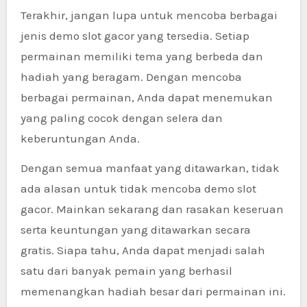
Terakhir, jangan lupa untuk mencoba berbagai
jenis demo slot gacor yang tersedia. Setiap
permainan memiliki tema yang berbeda dan
hadiah yang beragam. Dengan mencoba
berbagai permainan, Anda dapat menemukan
yang paling cocok dengan selera dan
keberuntungan Anda.
Dengan semua manfaat yang ditawarkan, tidak
ada alasan untuk tidak mencoba demo slot
gacor. Mainkan sekarang dan rasakan keseruan
serta keuntungan yang ditawarkan secara
gratis. Siapa tahu, Anda dapat menjadi salah
satu dari banyak pemain yang berhasil
memenangkan hadiah besar dari permainan ini.