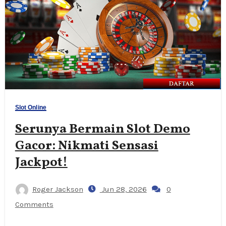
Slot Online
Serunya Bermain Slot Demo
Gacor: Nikmati Sensasi
Jackpot!
Roger Jackson
Jun 28, 2026
0
Comments