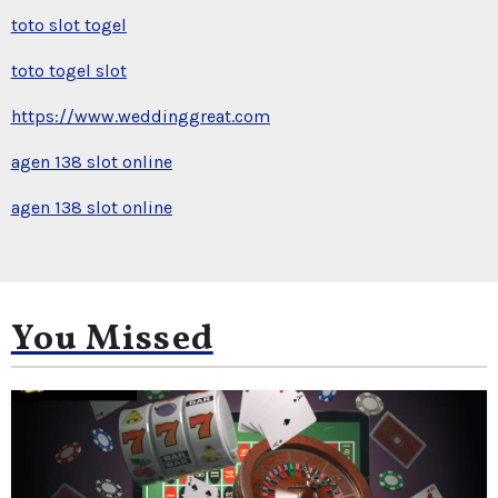
toto slot togel
toto togel slot
https://www.weddinggreat.com
agen 138 slot online
agen 138 slot online
You Missed