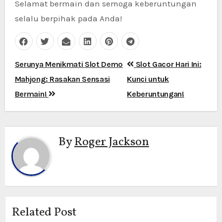
Selamat bermain dan semoga keberuntungan
selalu berpihak pada Anda!
Post
Serunya Menikmati Slot Demo
Slot Gacor Hari Ini:
navigation
Mahjong: Rasakan Sensasi
Kunci untuk
Bermain!
Keberuntungan!
By
Roger Jackson
Related Post