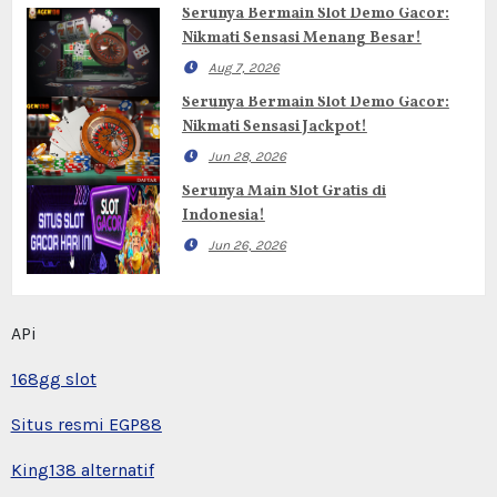
Serunya Bermain Slot Demo Gacor:
Nikmati Sensasi Menang Besar!
Aug 7, 2026
Serunya Bermain Slot Demo Gacor:
Nikmati Sensasi Jackpot!
Jun 28, 2026
Serunya Main Slot Gratis di
Indonesia!
Jun 26, 2026
APi
168gg slot
Situs resmi EGP88
King138 alternatif