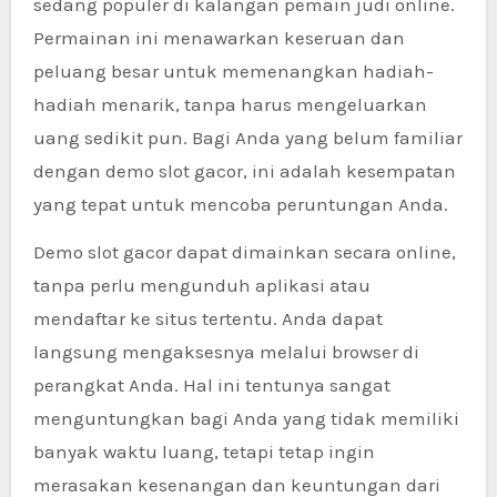
sedang populer di kalangan pemain judi online.
Permainan ini menawarkan keseruan dan
peluang besar untuk memenangkan hadiah-
hadiah menarik, tanpa harus mengeluarkan
uang sedikit pun. Bagi Anda yang belum familiar
dengan demo slot gacor, ini adalah kesempatan
yang tepat untuk mencoba peruntungan Anda.
Demo slot gacor dapat dimainkan secara online,
tanpa perlu mengunduh aplikasi atau
mendaftar ke situs tertentu. Anda dapat
langsung mengaksesnya melalui browser di
perangkat Anda. Hal ini tentunya sangat
menguntungkan bagi Anda yang tidak memiliki
banyak waktu luang, tetapi tetap ingin
merasakan kesenangan dan keuntungan dari