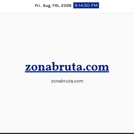
Skip
9:14:51 PM
Fri. Aug 7th, 2026
to
content
zonabruta.com
zonabruta.com