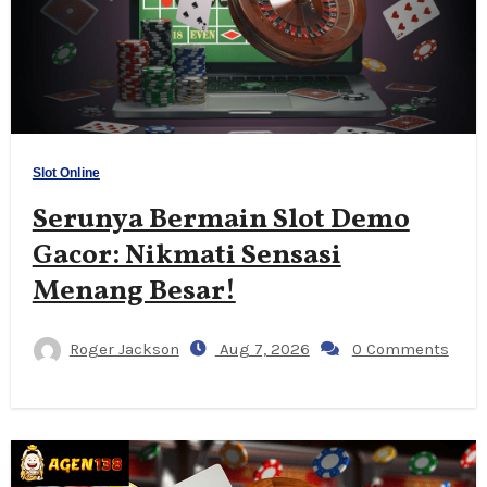
Slot Online
Serunya Bermain Slot Demo
Gacor: Nikmati Sensasi
Menang Besar!
Roger Jackson
Aug 7, 2026
0 Comments