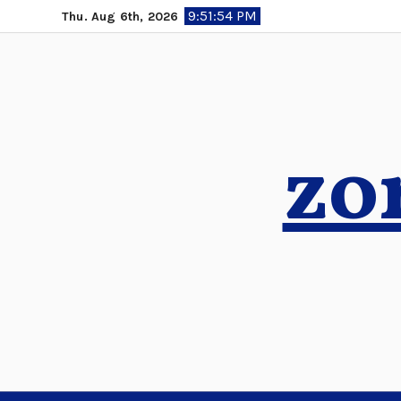
Skip
9:51:55 PM
Thu. Aug 6th, 2026
to
content
zo