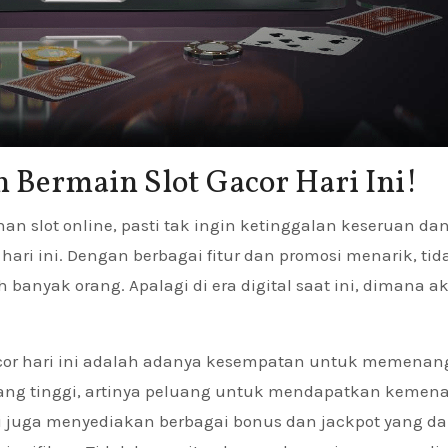
Bermain Slot Gacor Hari Ini!
ari ini. Dengan berbagai fitur dan promosi menarik, tid
 banyak orang. Apalagi di era digital saat ini, dimana a
acor hari ini adalah adanya kesempatan untuk memena
) yang tinggi, artinya peluang untuk mendapatkan keme
ni juga menyediakan berbagai bonus dan jackpot yang d