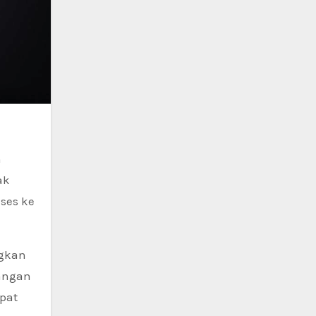
ak
kses ke
ngkan
nangan
apat