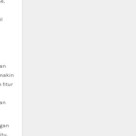
e,
il
gan
emakin
 fitur
kan
ngan
tu,