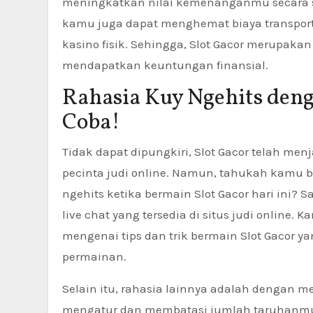
meningkatkan nilai kemenanganmu secara sig
kamu juga dapat menghemat biaya transporta
kasino fisik. Sehingga, Slot Gacor merupaka
mendapatkan keuntungan finansial.
Rahasia Kuy Ngehits den
Coba!
Tidak dapat dipungkiri, Slot Gacor telah me
pecinta judi online. Namun, tahukah kamu
ngehits ketika bermain Slot Gacor hari ini?
live chat yang tersedia di situs judi online
mengenai tips dan trik bermain Slot Gaco
permainan.
Selain itu, rahasia lainnya adalah dengan 
mengatur dan membatasi jumlah taruhanmu, 