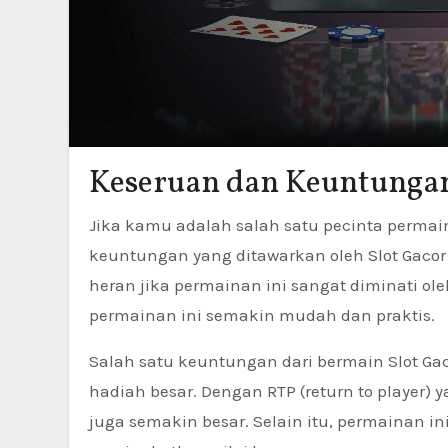
Keseruan dan Keuntungan 
Jika kamu adalah salah satu pecinta permainan slot online, pasti tak ingin ketinggalan keseruan dan
keuntungan yang ditawarkan oleh Slot Gacor h
heran jika permainan ini sangat diminati oleh
permainan ini semakin mudah dan praktis.
Salah satu keuntungan dari bermain Slot G
hadiah besar. Dengan RTP (return to player
juga semakin besar. Selain itu, permainan i