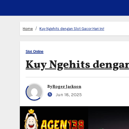
Home
Kuy Ngehits dengan Slot Gacor Hari Ini!
Slot Online
Kuy Ngehits dengan 
By
Roger Jackson
Jun 18, 2025