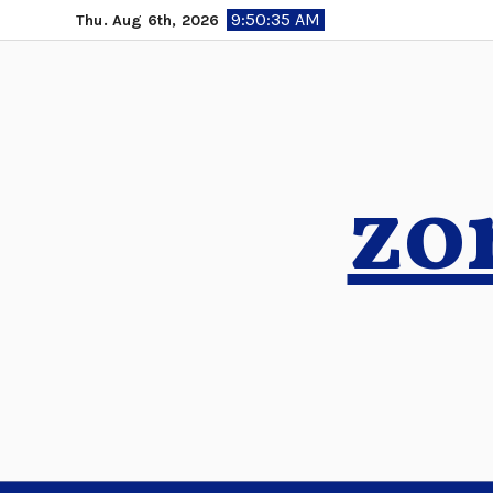
Skip
9:50:36 AM
Thu. Aug 6th, 2026
to
content
zo