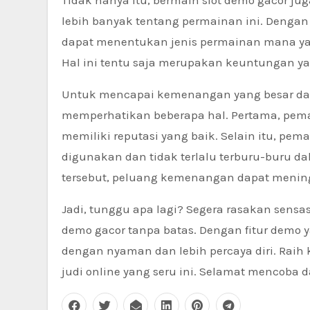
Tidak hanya itu, bermain slot demo gacor 
lebih banyak tentang permainan ini. Dengan
dapat menentukan jenis permainan mana ya
Hal ini tentu saja merupakan keuntungan yan
Untuk mencapai kemenangan yang besar dala
memperhatikan beberapa hal. Pertama, pemain
memiliki reputasi yang baik. Selain itu, pe
digunakan dan tidak terlalu terburu-buru
tersebut, peluang kemenangan dapat meningk
Jadi, tunggu apa lagi? Segera rasakan sens
demo gacor tanpa batas. Dengan fitur demo 
dengan nyaman dan lebih percaya diri. Rai
judi online yang seru ini. Selamat mencoba