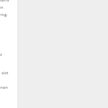
 tahu
in
ing.
al
 slot
inan