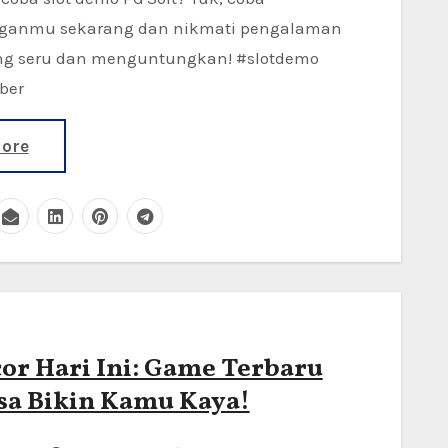
ganmu sekarang dan nikmati pengalaman
ng seru dan menguntungkan! #slotdemo
ber
ore
cor Hari Ini: Game Terbaru
sa Bikin Kamu Kaya!