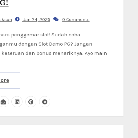
G!
ckson
Jan 24, 2025
0 Comments
ganmu dengan Slot Demo PG? Jangan
 keseruan dan bonus menariknya. Ayo main
ore