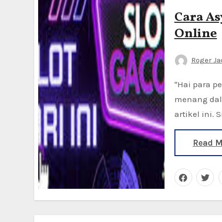
Cara As
Online
Roger Ja
"Hai para pecinta slot online! Ingin tahu cara asyik
menang dala
artikel ini.
Read M