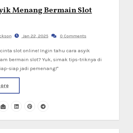
yik Menang Bermain Slot
ckson
Jan 22, 2025
0 Comments
m bermain slot? Yuk, simak tips-triknya di
 Siap-siap jadi pemenang!"
ore