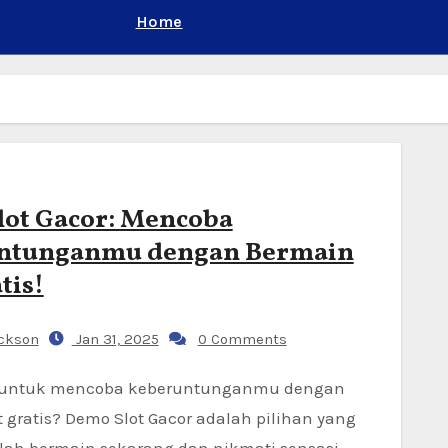
Home
ot Gacor: Mencoba
ntunganmu dengan Bermain
tis!
ckson
Jan 31, 2025
0 Comments
t gratis? Demo Slot Gacor adalah pilihan yang