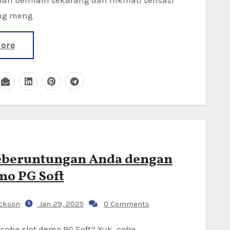
ilah bermain sekarang dan nikmati sensasi
ng meng
ore
eberuntungan Anda dengan
mo PG Soft
ckson
Jan 29, 2025
0 Comments