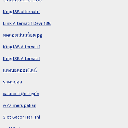
King138 alternatif
Link Alternatif Devil138
ทดลองเล่นสล็อต pg
King138 Alternatif
King138 Alternatif
แทงบอลออนไลน์
ราคาบอล
casino trực tuyến
w77 merupakan
Slot Gacor Hari Ini