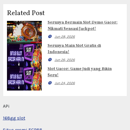
Related Post
Serunya Bermain Slot Demo Gacor:
Nikmati Sensasi Jackpot!
Jun 28, 2026
Serunya Main Slot Gratis di
Indonesia!
Jun 26, 2026
Slot Gacor: Game Judi yang Bikin
Seru!
Jun 24, 2026
APi
168gg slot
Situs resmi EGP88