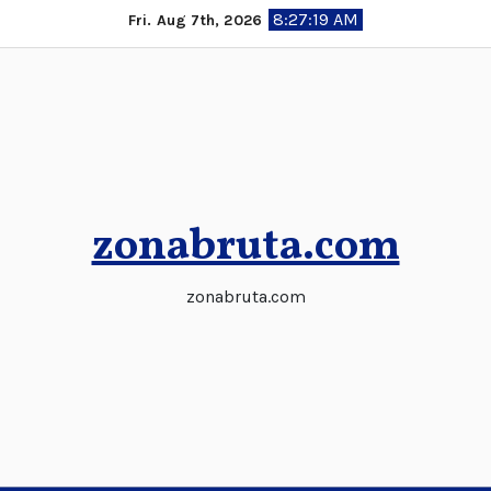
Skip
8:27:20 AM
Fri. Aug 7th, 2026
to
content
zonabruta.com
zonabruta.com