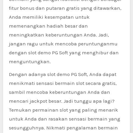
fitur bonus dan putaran gratis yang ditawarkan,
Anda memiliki kesempatan untuk
memenangkan hadiah besar dan
meningkatkan keberuntungan Anda. Jadi,
jangan ragu untuk mencoba peruntunganmu
dengan slot demo PG Soft yang menghibur dan
menguntungkan.
Dengan adanya slot demo PG Soft, Anda dapat
menikmati sensasi bermain slot secara gratis,
sambil mencoba keberuntungan Anda dan
mencari jackpot besar. Jadi tunggu apa lagi?
Temukan permainan slot yang paling menarik
untuk Anda dan rasakan sensasi bermain yang
sesungguhnya. Nikmati pengalaman bermain