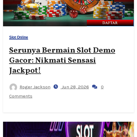
Slot Online
Serunya Bermain Slot Demo
Gacor: Nikmati Sensasi
Jackpot!
Roger Jackson
Jun 28, 2026
0
Comments