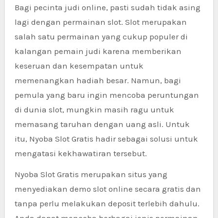
Bagi pecinta judi online, pasti sudah tidak asing
lagi dengan permainan slot. Slot merupakan
salah satu permainan yang cukup populer di
kalangan pemain judi karena memberikan
keseruan dan kesempatan untuk
memenangkan hadiah besar. Namun, bagi
pemula yang baru ingin mencoba peruntungan
di dunia slot, mungkin masih ragu untuk
memasang taruhan dengan uang asli. Untuk
itu, Nyoba Slot Gratis hadir sebagai solusi untuk
mengatasi kekhawatiran tersebut.
Nyoba Slot Gratis merupakan situs yang
menyediakan demo slot online secara gratis dan
tanpa perlu melakukan deposit terlebih dahulu.
Anda dapat mencoba berbagai jenis permainan