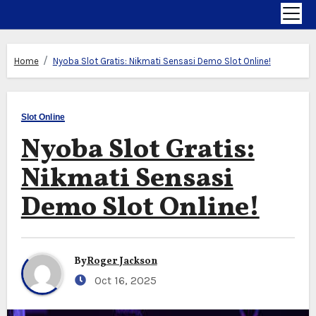
Home
Nyoba Slot Gratis: Nikmati Sensasi Demo Slot Online!
Slot Online
Nyoba Slot Gratis:
Nikmati Sensasi
Demo Slot Online!
By
Roger Jackson
Oct 16, 2025