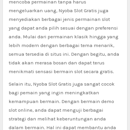
mencoba permainan tanpa harus
mengeluarkan uang, Nyoba Slot Gratis juga
menyediakan berbagai jenis permainan slot
yang dapat anda pilih sesuai dengan preferensi
anda. Mulai dari permainan klasik hingga yang
lebih modern dengan berbagai tema menarik,
semua tersedia di situs ini. Dengan begitu, anda
tidak akan merasa bosan dan dapat terus
menikmati sensasi bermain slot secara gratis.
Selain itu, Nyoba Slot Gratis juga sangat cocok
bagi pemain yang ingin meningkatkan
kemampuan bermain. Dengan bermain demo
slot online, anda dapat menguji berbagai
strategi dan melihat keberuntungan anda
dalam bermain. Hal ini dapat membantu anda