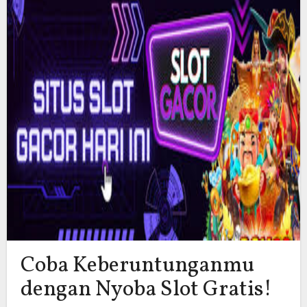
Coba Keberuntunganmu
dengan Nyoba Slot Gratis!