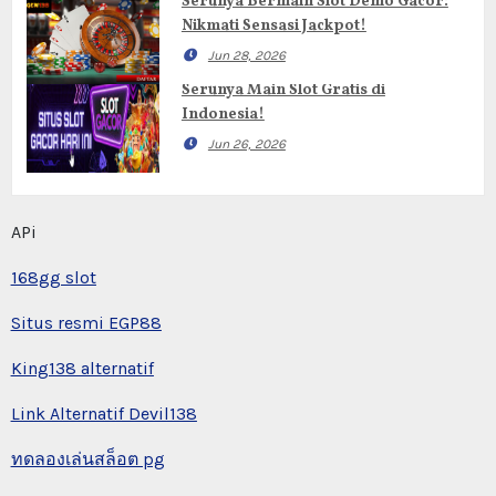
Serunya Bermain Slot Demo Gacor:
Nikmati Sensasi Jackpot!
Jun 28, 2026
Serunya Main Slot Gratis di
Indonesia!
Jun 26, 2026
APi
168gg slot
Situs resmi EGP88
King138 alternatif
Link Alternatif Devil138
ทดลองเล่นสล็อต pg