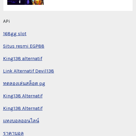
APi
168gg slot
Situs resmi EGP88
King138 alternatif
Link Alternatif Devil138
ทดลองเล่นสล็อต pg
King138 Alternatif
King138 Alternatif
แทงบอลออนไลน์
ราคาบอล