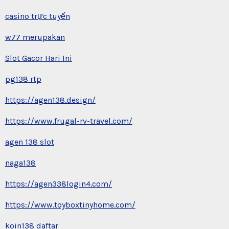
casino trực tuyến
w77 merupakan
Slot Gacor Hari Ini
pg138 rtp
https://agen138.design/
https://www.frugal-rv-travel.com/
agen 138 slot
naga138
https://agen338login4.com/
https://www.toyboxtinyhome.com/
koin138 daftar