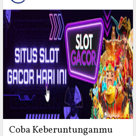
Coba Keberuntunganmu