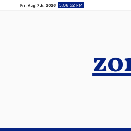
Skip
5:06:54 PM
Fri. Aug 7th, 2026
to
content
zo