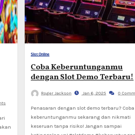
Slot Online
Coba Keberuntunganmu
dengan Slot Demo Terbaru!
Roger Jackson
Jan 6, 2025
0 Comm
nts
Penasaran dengan slot demo terbaru? Coba
keberuntunganmu sekarang dan nikmati
keseruan tanpa risiko! Jangan sampai
sakan