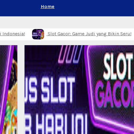
Home
Slot Gacor: Game Judi yang Bikin Seru!
Keren! C