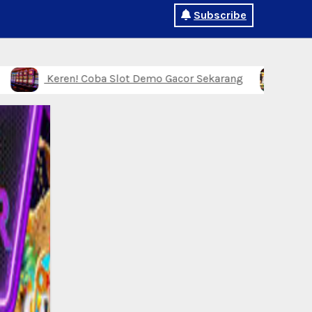
Subscribe
oba Slot Demo Gacor Sekarang
Seru dan Menguntungk