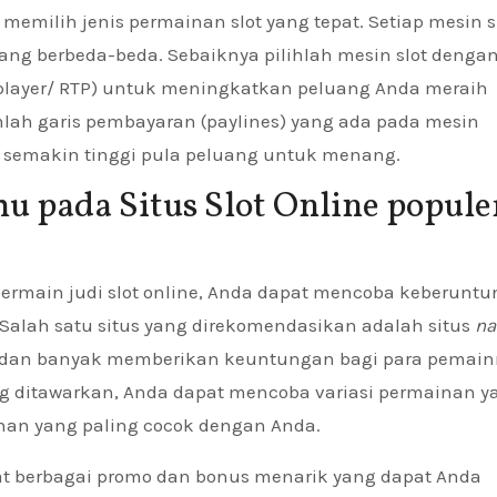
memilih jenis permainan slot yang tepat. Setiap mesin s
ng berbeda-beda. Sebaiknya pilihlah mesin slot denga
o player/ RTP) untuk meningkatkan peluang Anda meraih
mlah garis pembayaran (paylines) yang ada pada mesin
, semakin tinggi pula peluang untuk menang.
 pada Situs Slot Online popule
rmain judi slot online, Anda dapat mencoba keberunt
. Salah satu situs yang direkomendasikan adalah situs
n
ik dan banyak memberikan keuntungan bagi para pemain
 ditawarkan, Anda dapat mencoba variasi permainan y
an yang paling cocok dengan Anda.
at berbagai promo dan bonus menarik yang dapat Anda