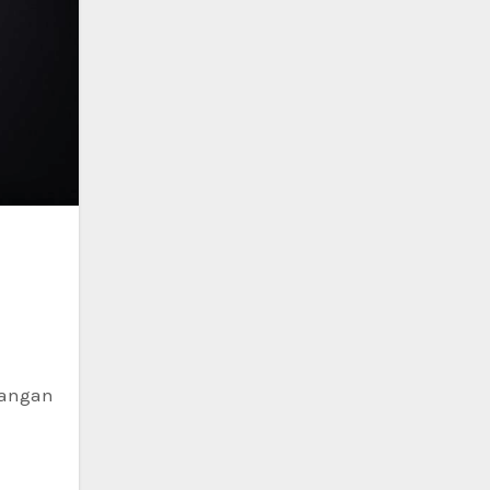
nangan