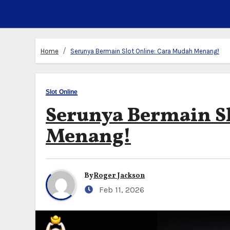
Home
Serunya Bermain Slot Online: Cara Mudah Menang!
Slot Online
Serunya Bermain S
Menang!
By
Roger Jackson
Feb 11, 2026