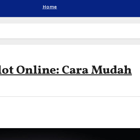
Home
lot Online: Cara Mudah