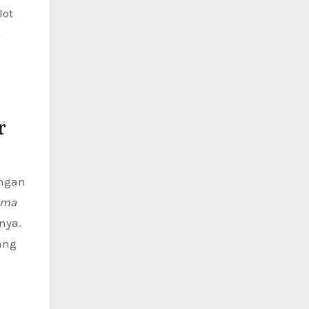
lot
n
r
ungan
ama
nya.
ang