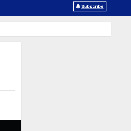
Subscribe