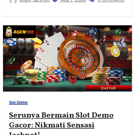
Slot Online
Serunya Bermain Slot Demo
Gacor: Nikmati Sensasi