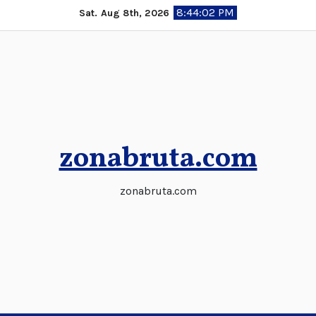
Skip
8:44:03 PM
Sat. Aug 8th, 2026
to
content
zonabruta.com
zonabruta.com