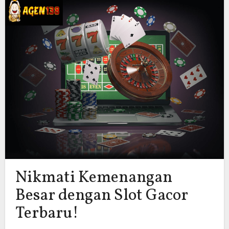
Nikmati Kemenangan
Besar dengan Slot Gacor
Terbaru!