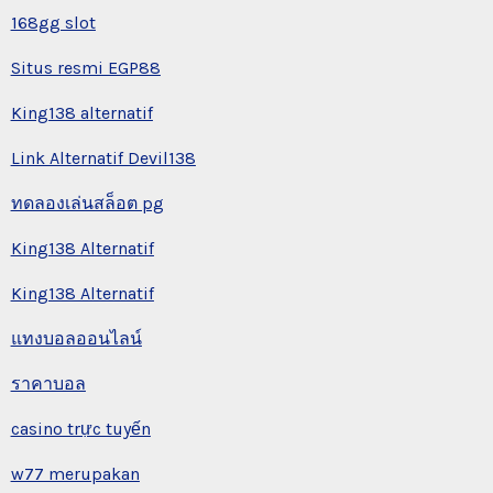
168gg slot
Situs resmi EGP88
King138 alternatif
Link Alternatif Devil138
ทดลองเล่นสล็อต pg
King138 Alternatif
King138 Alternatif
แทงบอลออนไลน์
ราคาบอล
casino trực tuyến
w77 merupakan