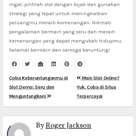
Ingat, pilihlah slot dengan bijak dan gunakan
strategi yang tepat untuk meningkatkan
peluangmu meraih kemenangan. Nikmati
pengalaman bermain yang seru dan meraih
kemenangan yang dapat mengubah hidupmu.
Selamat bermain dan semoga beruntung!
Post
Coba Keberuntunganmu di
Main Slot Online?
navigation
Slot Demo: Seru dan
Yuk, Coba di Situs
Menguntungkan!
Terpercaya!
By
Roger Jackson